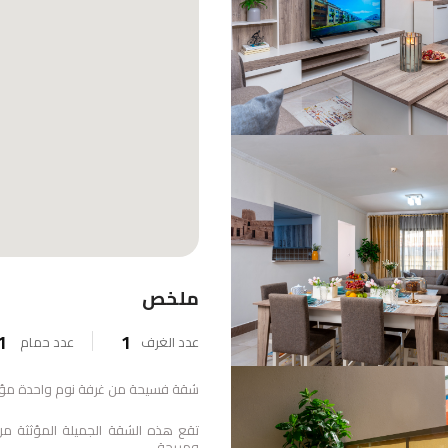
ملخص
1
1
عدد الغرف
ﻋدد ﺣﻣﺎم
شقة فسيحة من غرفة نوم واحدة مؤثث
تقع هذه الشقة الجميلة المؤثثة م
ومريحة.