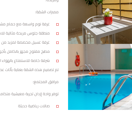
مميزات الشقة:
غرفة نوم واسعة مع حمام مش
منطقة جلوس مريحة مثالية للاس
غرفة غسيل مخصصة لمزيد من ال
مطبخ مفتوح مجهز بالكامل بأجهزة
شرفة خاصة للاستمتاع بالهواء ال
تم تصميم هذه الشقة بعناية بأثاث عصر
مرافق المجتمع:
توفر واحة إزدان تجربة معيشية متكامل
صالات رياضية حديثة
مدارس معروفة وموثوقة
هايبرماركت متكامل
ملاعب داخلية وخارجية