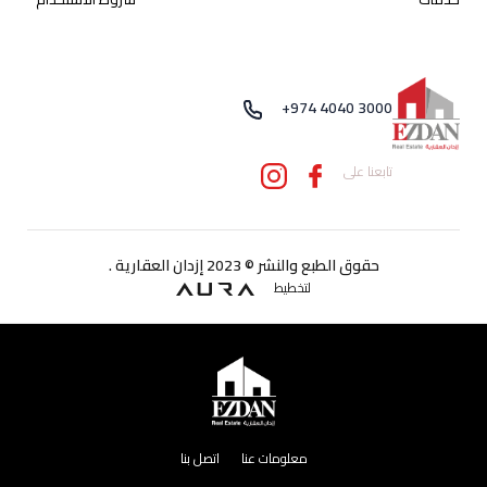
+974 4040 3000
تابعنا على
حقوق الطبع والنشر © 2023 إزدان العقارية .
لتخطيط
معلومات عنا
اتصل بنا